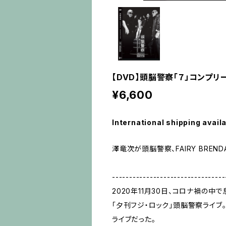
【DVD】頭脳警察「７」コンプリートw
¥6,600
International shipping avail
澤竜次が頭脳警察、FAIRY BRE
---------------------------------
2020年11月30日、コロナ禍の中
「夕刊フジ・ロック」頭脳警察ライブ
ライブだった。