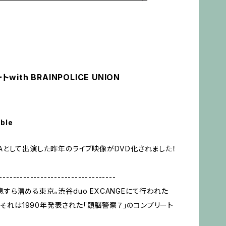
ith BRAINPOLICE UNION
able
NDAとして出演した昨年のライブ映像がDVD化されました！
----------------------------------
で息すら潜める東京。渋谷duo EXCANGEにて行われた
。それは1990年発表された「頭脳警察７」のコンプリート