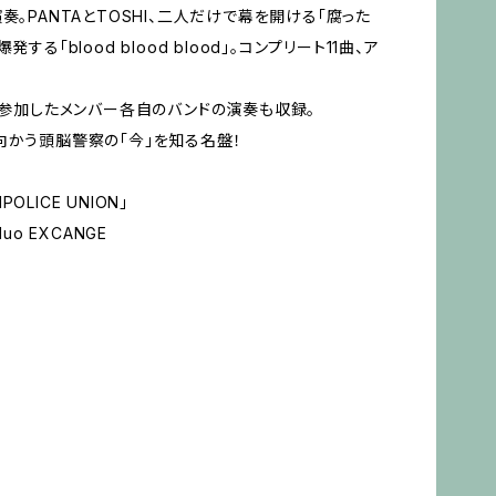
。PANTAとTOSHI、二人だけで幕を開ける「腐った
る「blood blood blood」。コンプリート11曲、ア
Nとして参加したメンバー各自のバンドの演奏も収録。
向かう頭脳警察の「今」を知る名盤！
OLICE UNION」
uo EXCANGE