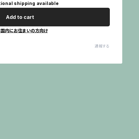
tional shipping available
Add to cart
本国内にお住まいの方向け
通報する