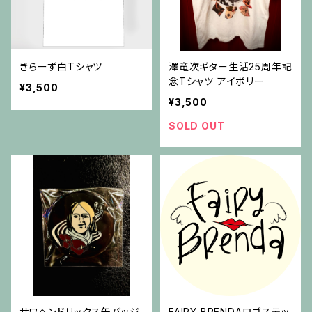
きらーず白Tシャツ
澤竜次ギター生活25周年記
念Tシャツ アイボリー
¥3,500
¥3,500
SOLD OUT
サワヘンドリックス缶バッジ
FAIRY BRENDAロゴステッ