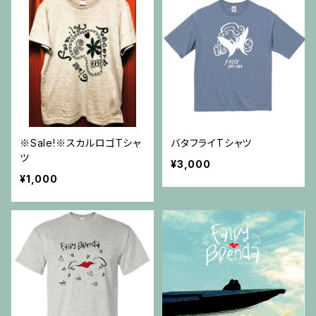
※Sale!※スカルロゴTシャ
バタフライTシャツ
ツ
¥3,000
¥1,000