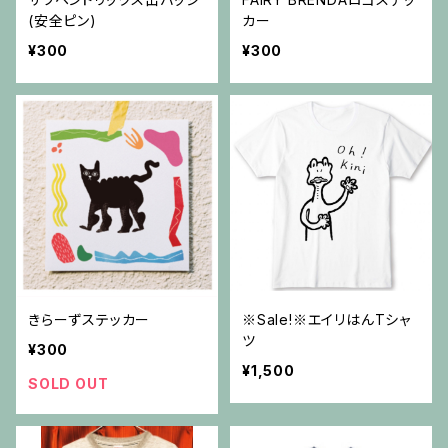
(安全ピン)
カー
¥300
¥300
きらーずステッカー
※Sale!※エイリはんTシャ
ツ
¥300
¥1,500
SOLD OUT