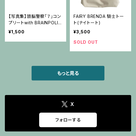
【写真集】頭脳警察「７」コン
FAIRY BRENDA 騎士トー
プリートwith BRAINPOLIC
ト(ナイトート)
E UNION
¥1,500
¥3,500
SOLD OUT
もっと見る
X
フォローする